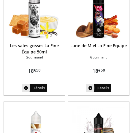
Les sales gosses La Fine
Lune de Miel La Fine Equipe
Équipe 50ml
Gourmand
Gourmand
€
50
€
50
18
18
Détails
Détails