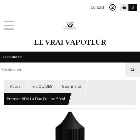
Contact
0
LE VRAI VAPOTEUR
Vape and co
Accueil
E-LIQUIDES
Gourmand
Premier RDV La Fine Equipe 50ml