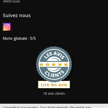
49600
Geste
Suivez nous
Note globale : 5/5
18 avis clients
Copyright le vrai vapoteur. Tous droits réservés. Site réalisé avec