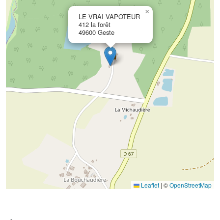
×
LE VRAI VAPOTEUR
412 la forêt
49600 Geste
Leaflet
|
©
OpenStreetMap