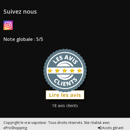
Suivez nous
Note globale : 5/5
18 avis clients
Copyright le vrai vapoteur. Tous droits réservés. Site réalisé avec
eProShopping
Accès gérant