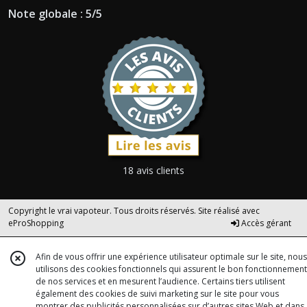
Note globale : 5/5
18 avis clients
Copyright le vrai vapoteur. Tous droits réservés. Site réalisé avec
eProShopping
Accès gérant
Afin de vous offrir une expérience utilisateur optimale sur le site, nous
utilisons des cookies fonctionnels qui assurent le bon fonctionnement
de nos services et en mesurent l’audience. Certains tiers utilisent
également des cookies de suivi marketing sur le site pour vous
montrer des publicités personnalisées sur d’autres sites Web et dans