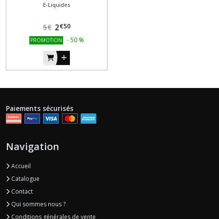
E-Liquides
€
50
2
5
€
-
50
%
PROMOTION
Paiements sécurisés
Navigation
Accueil
Catalogue
Contact
Qui sommes nous ?
Conditions générales de vente