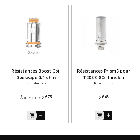
Résistances Boost Coil
Résistances PrismS pour
Geekvape 0.4 ohm
T20S 0.8Ω- Innokin
Résistances
Résistances
€
75
€
45
2
2
À partir de