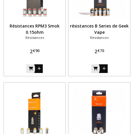
Résistances RPM3 Smok
résistances B Series de Geek
0.15ohm
Vape
Résistances
Résistances
€
90
€
70
2
2