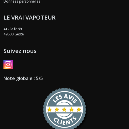
Données personnelles
LE VRAI VAPOTEUR
412 la forêt
49600
Geste
Suivez nous
Note globale : 5/5