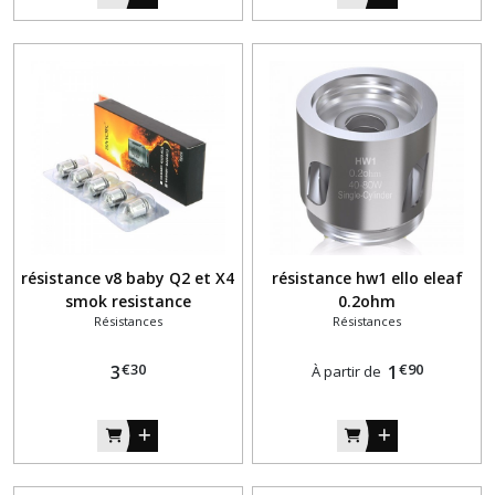
résistance v8 baby Q2 et X4
résistance hw1 ello eleaf
smok resistance
0.2ohm
Résistances
Résistances
€
30
€
90
3
1
À partir de