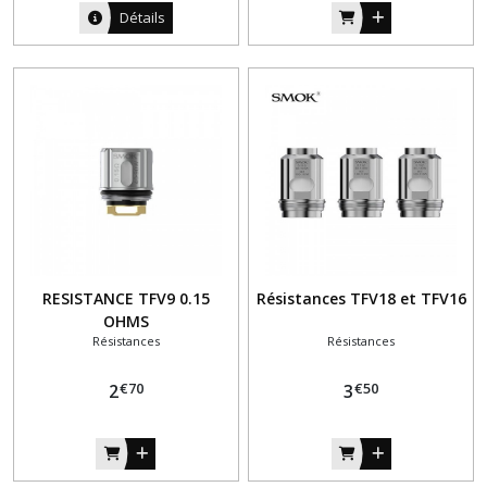
Détails
RESISTANCE TFV9 0.15
Résistances TFV18 et TFV16
OHMS
Résistances
Résistances
€
70
€
50
2
3