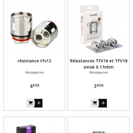
résistance tfv12
Résistances TFV16 et TFV18
smok 0.17ohm
Résistances
Résistances
€
50
€
50
4
3