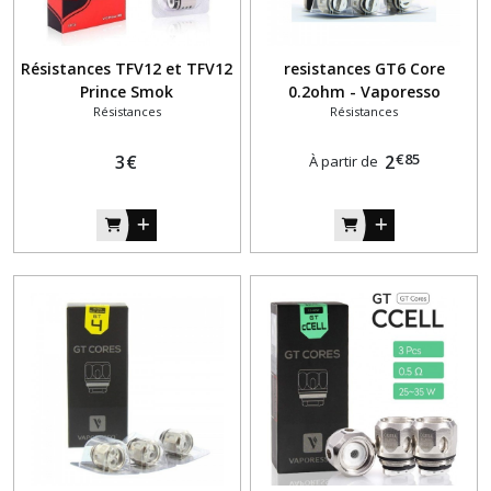
Résistances TFV12 et TFV12
resistances GT6 Core
Prince Smok
0.2ohm - Vaporesso
Résistances
Résistances
€
85
3
€
2
À partir de