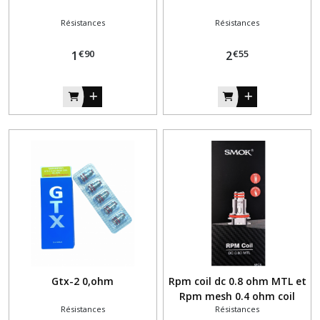
Résistances
Résistances
€
90
€
55
1
2
Gtx-2 0,ohm
Rpm coil dc 0.8 ohm MTL et
Rpm mesh 0.4 ohm coil
Résistances
Résistances