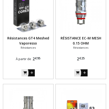
Résistances GT4 Meshed
RÉSISTANCE EC-M MESH
Vaporesso
0.15 OHM
Résistances
Résistances
€
95
€
25
2
2
À partir de