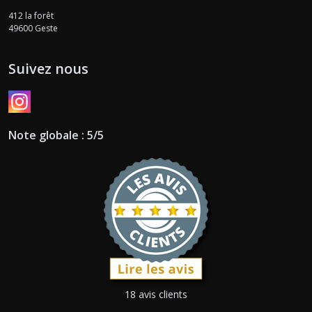
412 la forêt
49600
Geste
Suivez nous
Note globale : 5/5
18 avis clients