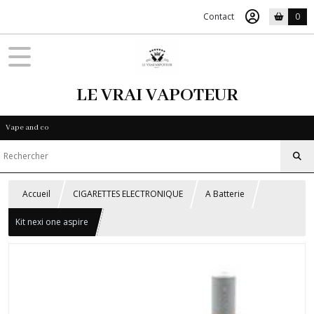
Contact
0
LE VRAI VAPOTEUR
Vape and co
Accueil
CIGARETTES ELECTRONIQUE
A Batterie
Kit nexi one aspire